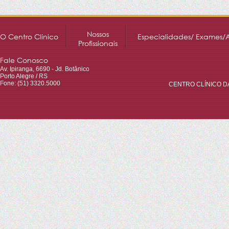
Nossos
O Centro Clínico
Especialidades/ Exames/
Profissionais
Fale Conosco
Av. Ipiranga, 6690 - Jd. Botânico
Porto Alegre / RS
Fone: (51) 3320.5000
CENTRO CLÍNICO DA 