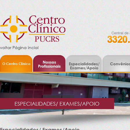
voltar Página incial
Nossos
O Centro Clínico
Especialidades/
Convênio
Profissionais
Exames/Apoio
ESPECIALIDADES/ EXAMES/APOIO
Especialidades/ Exames/Apoio