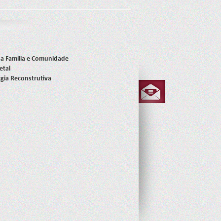
a Família e Comunidade
etal
rgia Reconstrutiva