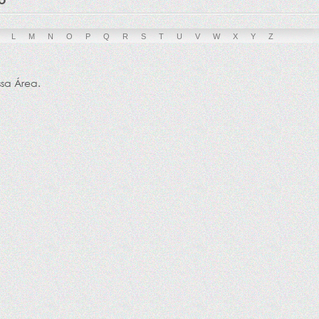
L
M
N
O
P
Q
R
S
T
U
V
W
X
Y
Z
ssa Área.