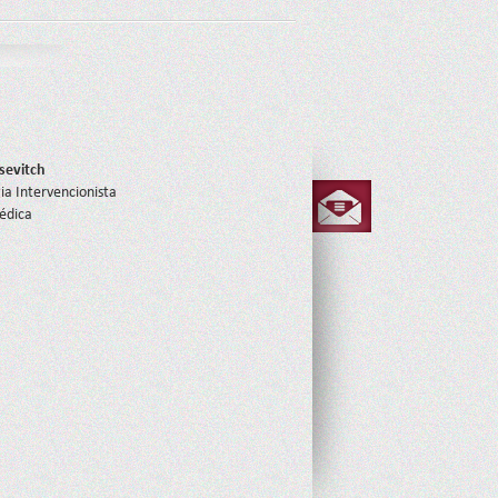
sevitch
ia Intervencionista
Médica