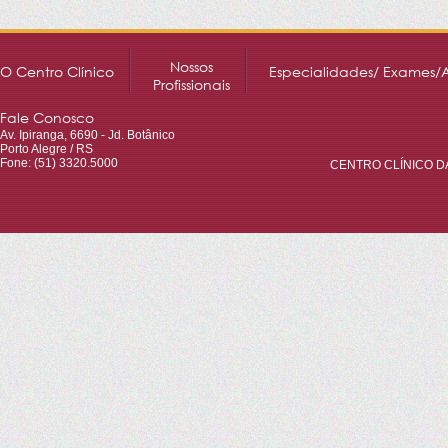
Nossos
O Centro Clínico
Especialidades/ Exames/
Profissionais
Fale Conosco
Av. Ipiranga, 6690 - Jd. Botânico
Porto Alegre / RS
Fone: (51) 3320.5000
CENTRO CLÍNICO DA 