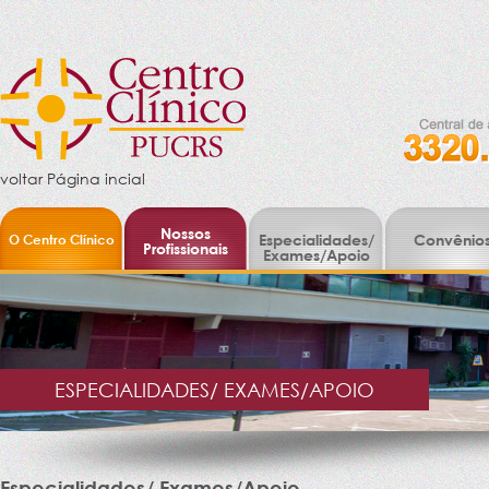
voltar Página incial
Nossos
O Centro Clínico
Especialidades/
Convênio
Profissionais
Exames/Apoio
ESPECIALIDADES/ EXAMES/APOIO
Especialidades/ Exames/Apoio