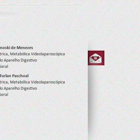
anoski de Menezes
átrica, Metabólica Videolaparoscópica
do Aparelho Digestivo
Geral
Furlan Paschoal
átrica, Metabólica Videolaparoscópica
do Aparelho Digestivo
Geral