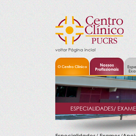
voltar Página incial
Nossos
O Centro Clínico
Espe
Profissionais
Exa
ESPECIALIDADES/ EXAM
Especialidades/ Exames/Apoi