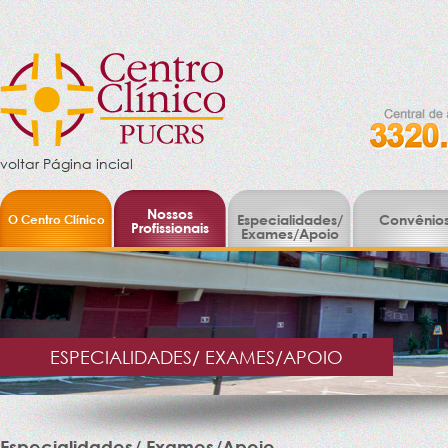
voltar Página incial
Nossos
O Centro Clínico
Especialidades/
Convênio
Profissionais
Exames/Apoio
ESPECIALIDADES/ EXAMES/APOIO
Especialidades/ Exames/Apoio