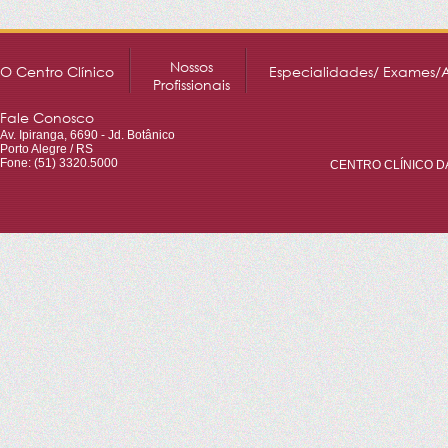
Nossos
O Centro Clínico
Especialidades/ Exames/
Profissionais
Fale Conosco
Av. Ipiranga, 6690 - Jd. Botânico
Porto Alegre / RS
Fone: (51) 3320.5000
CENTRO CLÍNICO DA 