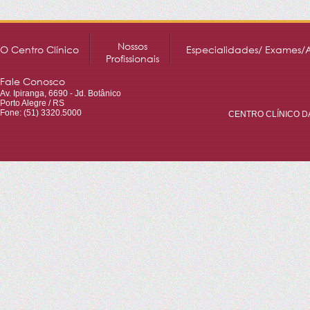
Nossos
O Centro Clínico
Especialidades/ Exames/
Profissionais
Fale Conosco
Av. Ipiranga, 6690 - Jd. Botânico
Porto Alegre / RS
Fone: (51) 3320.5000
CENTRO CLÍNICO DA 