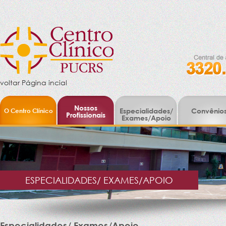
voltar Página incial
Nossos
O Centro Clínico
Especialidades/
Convênio
Profissionais
Exames/Apoio
ESPECIALIDADES/ EXAMES/APOIO
Especialidades/ Exames/Apoio