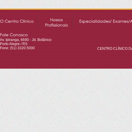
Nossos
O Centro Clínico
Especialidades/ Exames/
Profissionais
Fale Conosco
Av. Ipiranga, 6690 - Jd. Botânico
Porto Alegre / RS
Fone: (51) 3320.5000
CENTRO CLÍNICO DA 