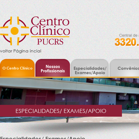
voltar Página incial
Nossos
O Centro Clínico
Especialidades/
Convênio
Profissionais
Exames/Apoio
ESPECIALIDADES/ EXAMES/APOIO
Especialidades/ Exames/Apoio