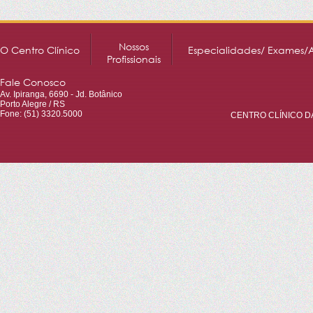
Nossos
O Centro Clínico
Especialidades/ Exames/
Profissionais
Fale Conosco
Av. Ipiranga, 6690 - Jd. Botânico
Porto Alegre / RS
Fone: (51) 3320.5000
CENTRO CLÍNICO DA 