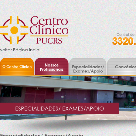
voltar Página incial
Nossos
O Centro Clínico
Especialidades/
Convênio
Profissionais
Exames/Apoio
ESPECIALIDADES/ EXAMES/APOIO
Especialidades/ Exames/Apoio