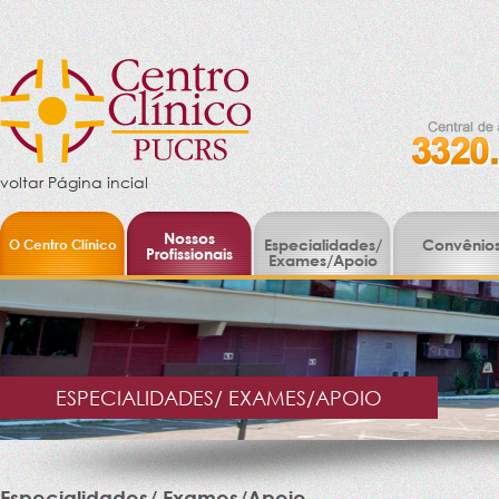
voltar Página incial
Nossos
O Centro Clínico
Especialidades/
Convênio
Profissionais
Exames/Apoio
ESPECIALIDADES/ EXAMES/APOIO
Especialidades/ Exames/Apoio