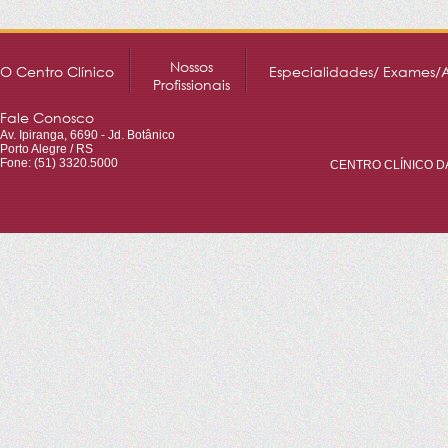
Nossos
O Centro Clínico
Especialidades/ Exames/
Profissionais
Fale Conosco
Av. Ipiranga, 6690 - Jd. Botânico
Porto Alegre / RS
Fone: (51) 3320.5000
CENTRO CLÍNICO DA 