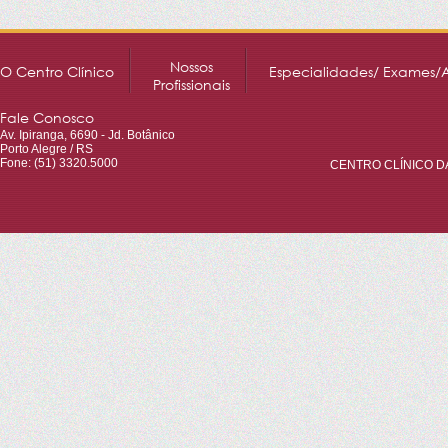
Nossos
O Centro Clínico
Especialidades/ Exames/
Profissionais
Fale Conosco
Av. Ipiranga, 6690 - Jd. Botânico
Porto Alegre / RS
Fone: (51) 3320.5000
CENTRO CLÍNICO DA 