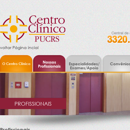
voltar Página incial
Nossos
O Centro Clínico
Especialidades/
Convênio
Profissionais
Exames/Apoio
PROFISSIONAIS
Profissionais