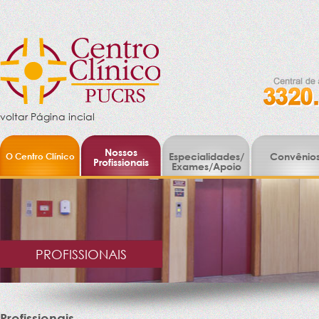
voltar Página incial
Nossos
O Centro Clínico
Especialidades/
Convênio
Profissionais
Exames/Apoio
PROFISSIONAIS
Profissionais