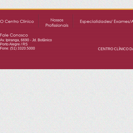
Nossos
O Centro Clínico
Especialidades/ Exames/
Profissionais
Fale Conosco
Av. Ipiranga, 6690 - Jd. Botânico
Porto Alegre / RS
Fone: (51) 3320.5000
CENTRO CLÍNICO DA 