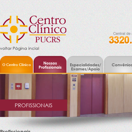
voltar Página incial
Nossos
O Centro Clínico
Especialidades/
Convênio
Profissionais
Exames/Apoio
PROFISSIONAIS
Profissionais