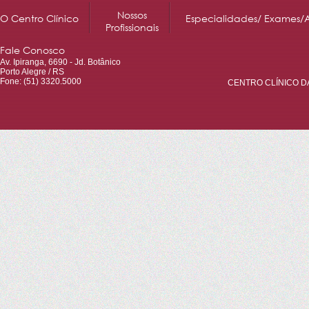
Nossos
O Centro Clínico
Especialidades/ Exames/
Profissionais
Fale Conosco
Av. Ipiranga, 6690 - Jd. Botânico
Porto Alegre / RS
Fone: (51) 3320.5000
CENTRO CLÍNICO DA 