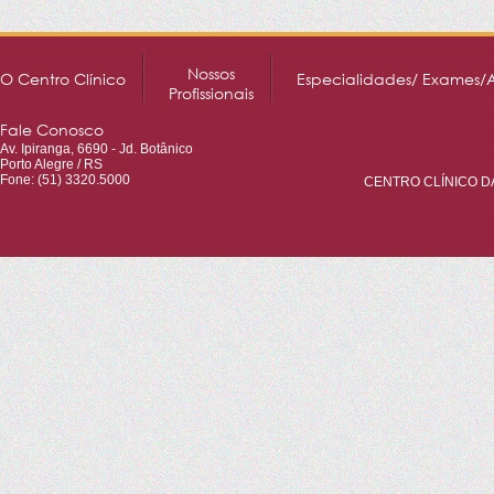
Nossos
O Centro Clínico
Especialidades/ Exames/
Profissionais
Fale Conosco
Av. Ipiranga, 6690 - Jd. Botânico
Porto Alegre / RS
Fone: (51) 3320.5000
CENTRO CLÍNICO DA 