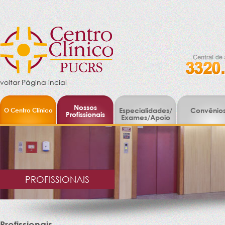
voltar Página incial
Nossos
O Centro Clínico
Especialidades/
Convênio
Profissionais
Exames/Apoio
PROFISSIONAIS
Profissionais