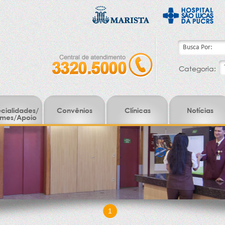
Categoria:
cialidades/
Convênios
Clínicas
Notícias
mes/Apoio
1