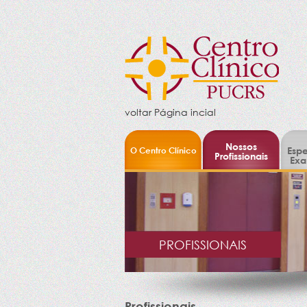
voltar Página incial
Nossos
O Centro Clínico
Espe
Profissionais
Exa
PROFISSIONAIS
Profissionais