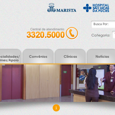
Categoria:
cialidades/
Convênios
Clínicas
Notícias
mes/Apoio
1