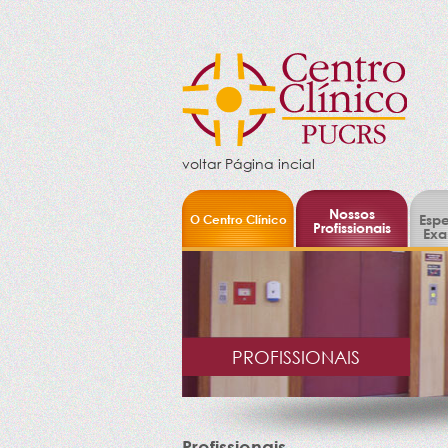
voltar Página incial
Nossos
O Centro Clínico
Espe
Profissionais
Exa
PROFISSIONAIS
Profissionais