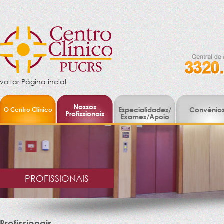
voltar Página incial
Nossos
O Centro Clínico
Especialidades/
Convênio
Profissionais
Exames/Apoio
PROFISSIONAIS
Profissionais