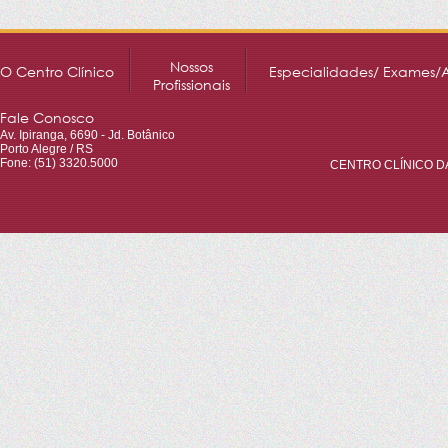
Nossos
O Centro Clínico
Especialidades/ Exames/
Profissionais
Fale Conosco
Av. Ipiranga, 6690 - Jd. Botânico
Porto Alegre / RS
Fone: (51) 3320.5000
CENTRO CLÍNICO DA 