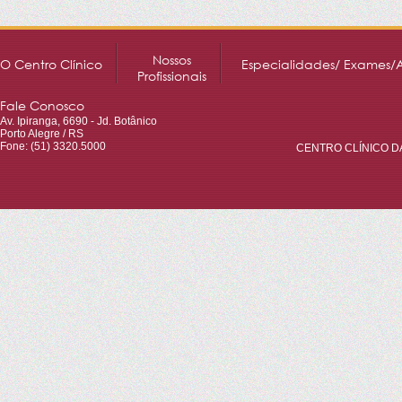
Nossos
O Centro Clínico
Especialidades/ Exames/
Profissionais
Fale Conosco
Av. Ipiranga, 6690 - Jd. Botânico
Porto Alegre / RS
Fone: (51) 3320.5000
CENTRO CLÍNICO DA 