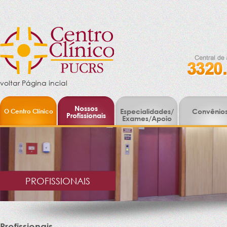
voltar Página incial
Nossos
O Centro Clínico
Especialidades/
Convênio
Profissionais
Exames/Apoio
PROFISSIONAIS
Profissionais