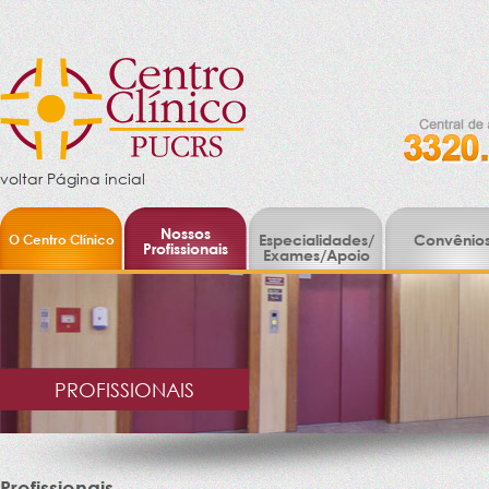
voltar Página incial
Nossos
O Centro Clínico
Especialidades/
Convênio
Profissionais
Exames/Apoio
PROFISSIONAIS
Profissionais