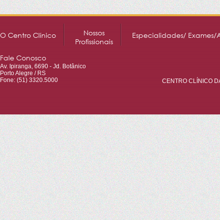
Nossos
O Centro Clínico
Especialidades/ Exames/
Profissionais
Fale Conosco
Av. Ipiranga, 6690 - Jd. Botânico
Porto Alegre / RS
Fone: (51) 3320.5000
CENTRO CLÍNICO DA 