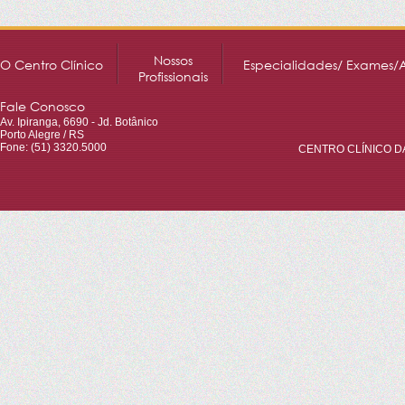
Nossos
O Centro Clínico
Especialidades/ Exames/
Profissionais
Fale Conosco
Av. Ipiranga, 6690 - Jd. Botânico
Porto Alegre / RS
Fone: (51) 3320.5000
CENTRO CLÍNICO DA 