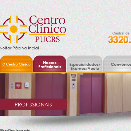
voltar Página incial
Nossos
O Centro Clínico
Especialidades/
Convênio
Profissionais
Exames/Apoio
PROFISSIONAIS
Profissionais