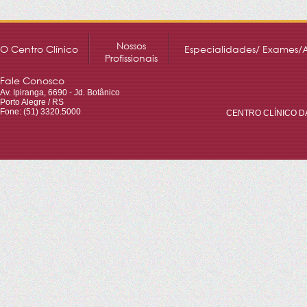
Nossos
O Centro Clínico
Especialidades/ Exames/
Profissionais
Fale Conosco
Av. Ipiranga, 6690 - Jd. Botânico
Porto Alegre / RS
Fone: (51) 3320.5000
CENTRO CLÍNICO DA 