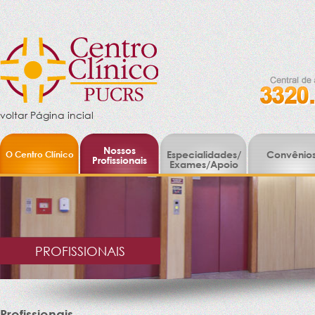
voltar Página incial
Nossos
O Centro Clínico
Especialidades/
Convênio
Profissionais
Exames/Apoio
PROFISSIONAIS
Profissionais