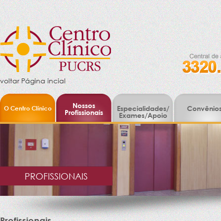
voltar Página incial
Nossos
O Centro Clínico
Especialidades/
Convênio
Profissionais
Exames/Apoio
PROFISSIONAIS
Profissionais