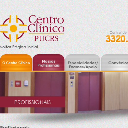
voltar Página incial
Nossos
O Centro Clínico
Especialidades/
Convênio
Profissionais
Exames/Apoio
PROFISSIONAIS
Profissionais