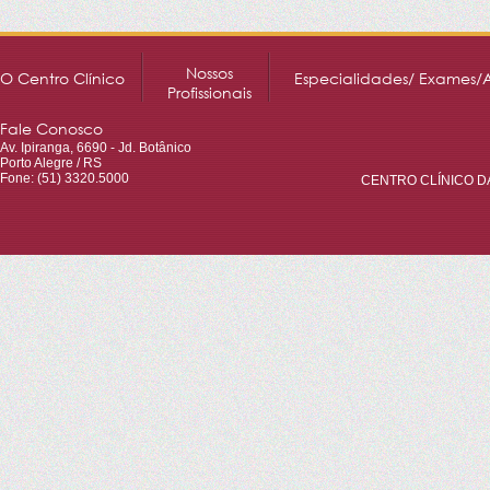
Nossos
O Centro Clínico
Especialidades/ Exames/
Profissionais
Fale Conosco
Av. Ipiranga, 6690 - Jd. Botânico
Porto Alegre / RS
Fone: (51) 3320.5000
CENTRO CLÍNICO DA 