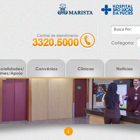
Categoria:
cialidades/
Convênios
Clínicas
Notícias
mes/Apoio
1