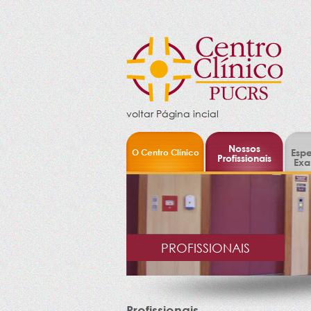
voltar Página incial
Nossos
O Centro Clínico
Espe
Profissionais
Exa
PROFISSIONAIS
Profissionais