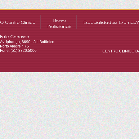
Nossos
O Centro Clínico
Especialidades/ Exames/
Profissionais
Fale Conosco
Av. Ipiranga, 6690 - Jd. Botânico
Porto Alegre / RS
Fone: (51) 3320.5000
CENTRO CLÍNICO DA 