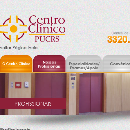
voltar Página incial
Nossos
O Centro Clínico
Especialidades/
Convênio
Profissionais
Exames/Apoio
PROFISSIONAIS
Profissionais