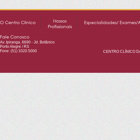
Nossos
O Centro Clínico
Especialidades/ Exames/
Profissionais
Fale Conosco
Av. Ipiranga, 6690 - Jd. Botânico
Porto Alegre / RS
Fone: (51) 3320.5000
CENTRO CLÍNICO DA 