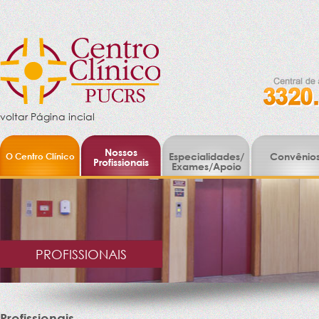
voltar Página incial
Nossos
O Centro Clínico
Especialidades/
Convênio
Profissionais
Exames/Apoio
PROFISSIONAIS
Profissionais