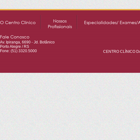
Nossos
O Centro Clínico
Especialidades/ Exames/
Profissionais
Fale Conosco
Av. Ipiranga, 6690 - Jd. Botânico
Porto Alegre / RS
Fone: (51) 3320.5000
CENTRO CLÍNICO DA 