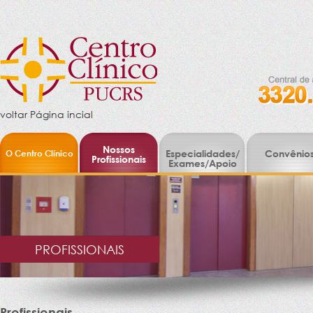
voltar Página incial
Nossos
O Centro Clínico
Especialidades/
Convênio
Profissionais
Exames/Apoio
PROFISSIONAIS
Profissionais