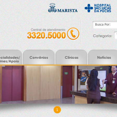
Categoria:
cialidades/
Convênios
Clínicas
Notícias
mes/Apoio
1