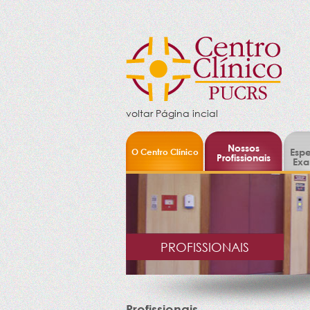
voltar Página incial
Nossos
O Centro Clínico
Espe
Profissionais
Exa
PROFISSIONAIS
Profissionais