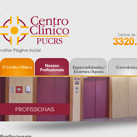
voltar Página incial
Nossos
O Centro Clínico
Especialidades/
Convênio
Profissionais
Exames/Apoio
PROFISSIONAIS
Profissionais