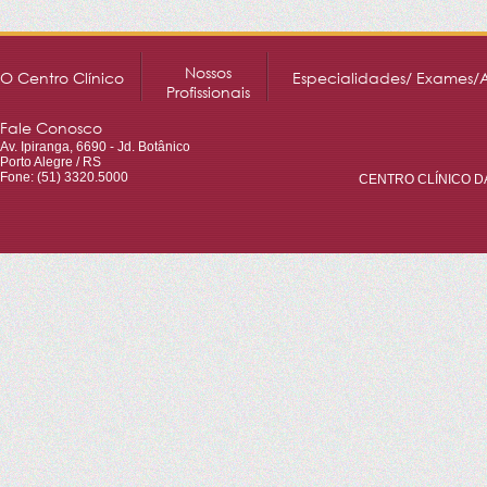
Nossos
O Centro Clínico
Especialidades/ Exames/
Profissionais
Fale Conosco
Av. Ipiranga, 6690 - Jd. Botânico
Porto Alegre / RS
Fone: (51) 3320.5000
CENTRO CLÍNICO DA 