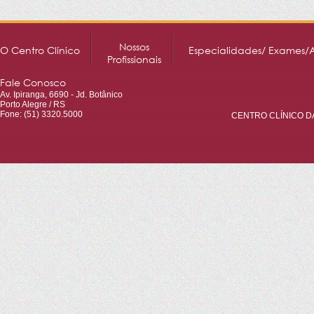
Nossos
O Centro Clínico
Especialidades/ Exames/
Profissionais
Fale Conosco
Av. Ipiranga, 6690 - Jd. Botânico
Porto Alegre / RS
Fone: (51) 3320.5000
CENTRO CLÍNICO DA 