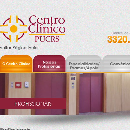
voltar Página incial
Nossos
O Centro Clínico
Especialidades/
Convênio
Profissionais
Exames/Apoio
PROFISSIONAIS
Profissionais