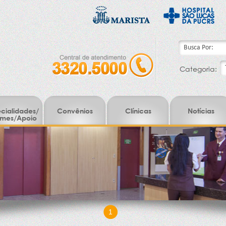
Categoria:
cialidades/
Convênios
Clínicas
Notícias
mes/Apoio
1