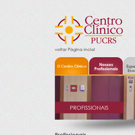
voltar Página incial
Nossos
O Centro Clínico
Espe
Profissionais
Exa
PROFISSIONAIS
Profissionais