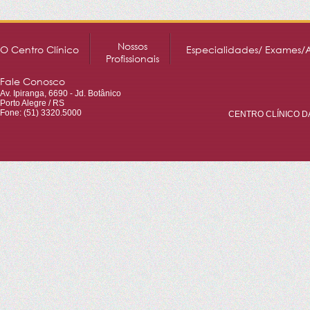
Nossos
O Centro Clínico
Especialidades/ Exames/
Profissionais
Fale Conosco
Av. Ipiranga, 6690 - Jd. Botânico
Porto Alegre / RS
Fone: (51) 3320.5000
CENTRO CLÍNICO DA 