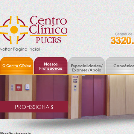
voltar Página incial
Nossos
O Centro Clínico
Especialidades/
Convênio
Profissionais
Exames/Apoio
PROFISSIONAIS
Profissionais