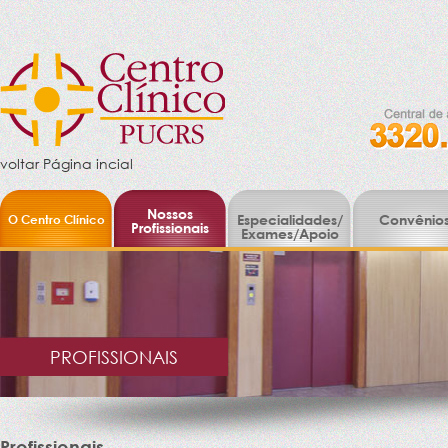
voltar Página incial
Nossos
O Centro Clínico
Especialidades/
Convênio
Profissionais
Exames/Apoio
PROFISSIONAIS
Profissionais