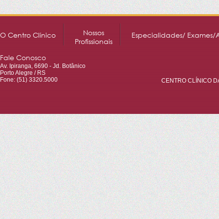
Nossos
O Centro Clínico
Especialidades/ Exames/
Profissionais
Fale Conosco
Av. Ipiranga, 6690 - Jd. Botânico
Porto Alegre / RS
Fone: (51) 3320.5000
CENTRO CLÍNICO DA 