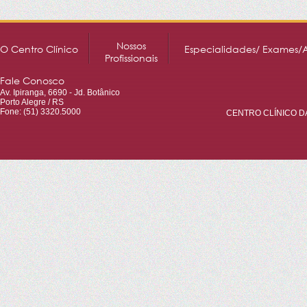
Nossos
O Centro Clínico
Especialidades/ Exames/
Profissionais
Fale Conosco
Av. Ipiranga, 6690 - Jd. Botânico
Porto Alegre / RS
Fone: (51) 3320.5000
CENTRO CLÍNICO DA 