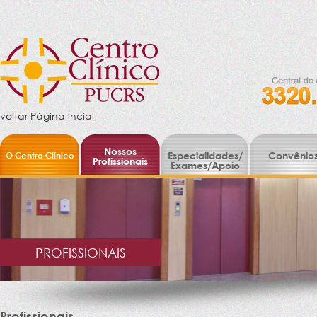
voltar Página incial
Nossos
O Centro Clínico
Especialidades/
Convênio
Profissionais
Exames/Apoio
PROFISSIONAIS
Profissionais