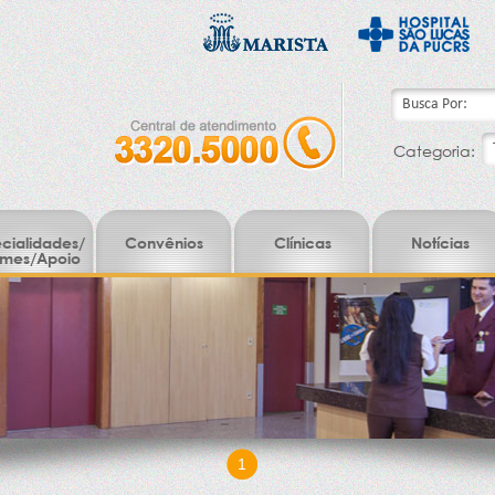
Categoria:
cialidades/
Convênios
Clínicas
Notícias
mes/Apoio
1