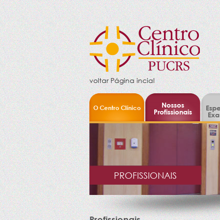
voltar Página incial
Nossos
O Centro Clínico
Espe
Profissionais
Exa
PROFISSIONAIS
Profissionais