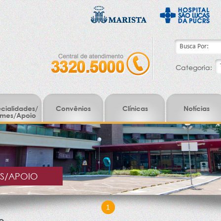
Categoria:
cialidades/
Convênios
Clínicas
Notícias
mes/Apoio
ES/APOIO
1
o