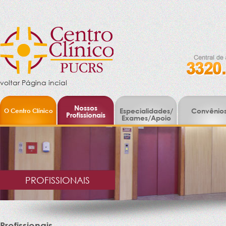
voltar Página incial
Nossos
O Centro Clínico
Especialidades/
Convênio
Profissionais
Exames/Apoio
PROFISSIONAIS
Profissionais