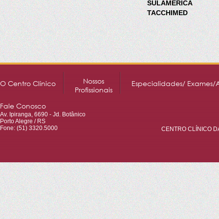
SULAMÉRICA
TACCHIMED
Nossos
O Centro Clínico
Especialidades/ Exames/
Profissionais
Fale Conosco
Av. Ipiranga, 6690 - Jd. Botânico
Porto Alegre / RS
Fone: (51) 3320.5000
CENTRO CLÍNICO DA 