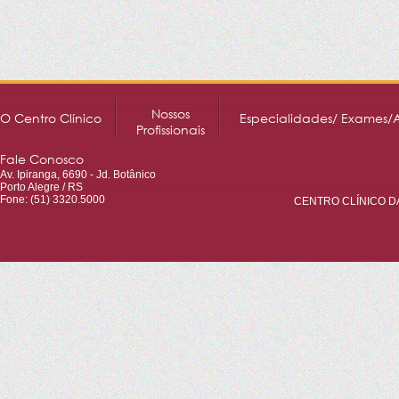
Nossos
O Centro Clínico
Especialidades/ Exames/
Profissionais
Fale Conosco
Av. Ipiranga, 6690 - Jd. Botânico
Porto Alegre / RS
Fone: (51) 3320.5000
CENTRO CLÍNICO DA 