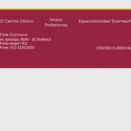
Nossos
O Centro Clínico
Especialidades/ Exames/
Profissionais
Fale Conosco
Av. Ipiranga, 6690 - Jd. Botânico
Porto Alegre / RS
Fone: (51) 3320.5000
CENTRO CLÍNICO DA 