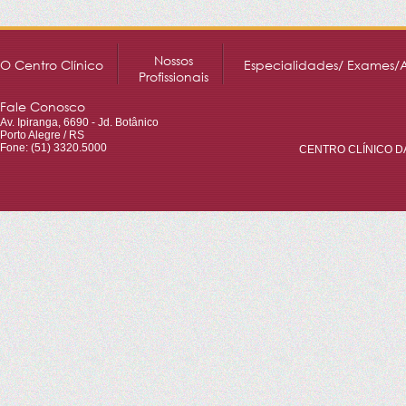
Nossos
O Centro Clínico
Especialidades/ Exames/
Profissionais
Fale Conosco
Av. Ipiranga, 6690 - Jd. Botânico
Porto Alegre / RS
Fone: (51) 3320.5000
CENTRO CLÍNICO DA 