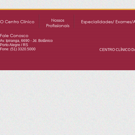
Nossos
O Centro Clínico
Especialidades/ Exames/
Profissionais
Fale Conosco
Av. Ipiranga, 6690 - Jd. Botânico
Porto Alegre / RS
Fone: (51) 3320.5000
CENTRO CLÍNICO DA 