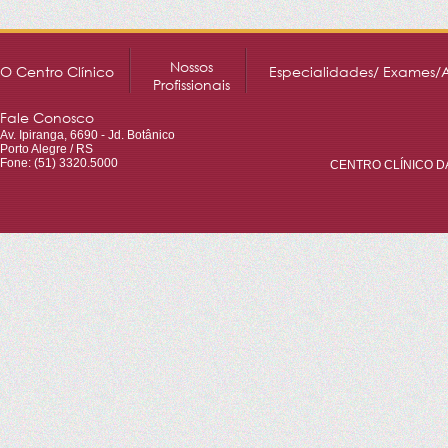
Nossos
O Centro Clínico
Especialidades/ Exames/
Profissionais
Fale Conosco
Av. Ipiranga, 6690 - Jd. Botânico
Porto Alegre / RS
Fone: (51) 3320.5000
CENTRO CLÍNICO DA 