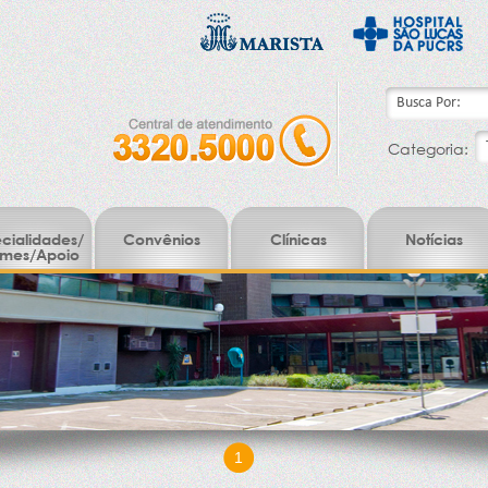
Categoria:
cialidades/
Convênios
Clínicas
Notícias
mes/Apoio
1