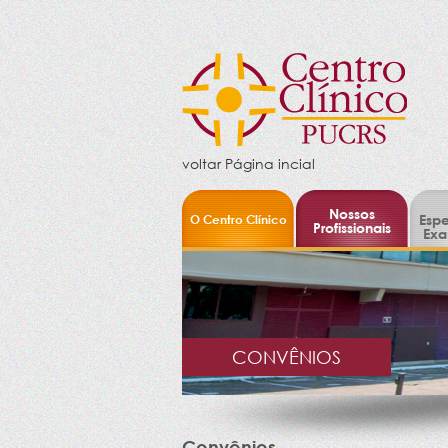
voltar Página incial
Nossos
O Centro Clínico
Espe
Profissionais
Exa
CONVÊNIOS
Convênios