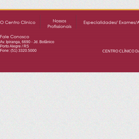
Nossos
O Centro Clínico
Especialidades/ Exames/
Profissionais
Fale Conosco
Av. Ipiranga, 6690 - Jd. Botânico
Porto Alegre / RS
Fone: (51) 3320.5000
CENTRO CLÍNICO DA 