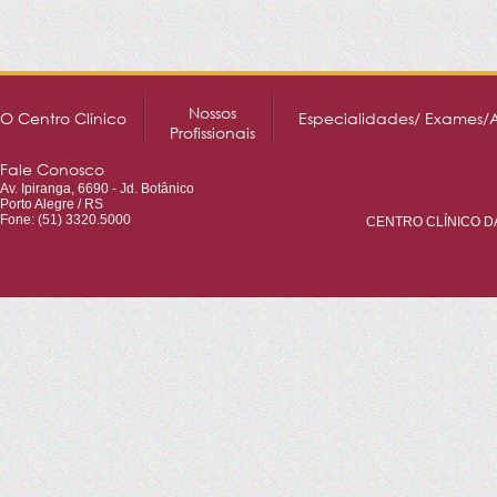
Nossos
O Centro Clínico
Especialidades/ Exames/
Profissionais
Fale Conosco
Av. Ipiranga, 6690 - Jd. Botânico
Porto Alegre / RS
Fone: (51) 3320.5000
CENTRO CLÍNICO DA 