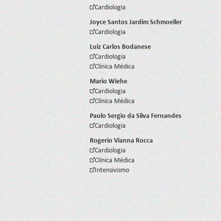
Cardiologia
Joyce Santos Jardim Schmoeller
Cardiologia
Luiz Carlos Bodanese
Cardiologia
Clínica Médica
Mario Wiehe
Cardiologia
Clínica Médica
Paulo Sergio da Silva Fernandes
Cardiologia
Rogerio Vianna Rocca
Cardiologia
Clínica Médica
Intensivismo