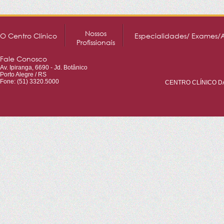
Nossos
O Centro Clínico
Especialidades/ Exames/
Profissionais
Fale Conosco
Av. Ipiranga, 6690 - Jd. Botânico
Porto Alegre / RS
Fone: (51) 3320.5000
CENTRO CLÍNICO DA 