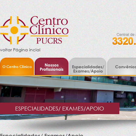
voltar Página incial
Nossos
O Centro Clínico
Especialidades/
Convênio
Profissionais
Exames/Apoio
ESPECIALIDADES/ EXAMES/APOIO
Especialidades/ Exames/Apoio